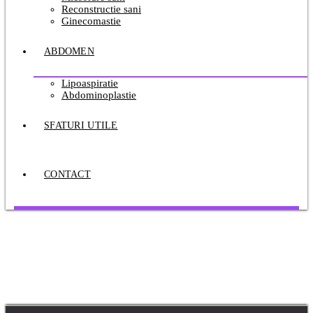
Reconstructie sani
Ginecomastie
ABDOMEN
Lipoaspiratie
Abdominoplastie
SFATURI UTILE
CONTACT