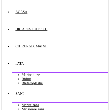
ACASA
DR. APOSTOLESCU
CHIRURGIA MAINII
FATA
Marire buze
Riduri
Blefaroplastie
SANI
Marire sani
Micsorare sani